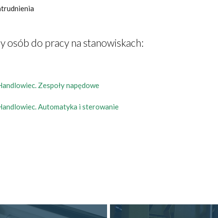
atrudnienia
y osób do pracy na stanowiskach:
Handlowiec. Zespoły napędowe
andlowiec. Automatyka i sterowanie