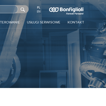
PL
EN
STEROWANIE
USŁUGI SERWISOWE
KONTAKT