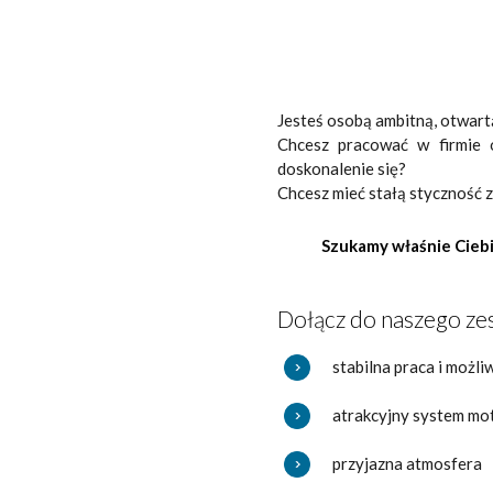
Jesteś osobą ambitną, otwart
Chcesz pracować w firmie o
doskonalenie się?
Chcesz mieć stałą styczność 
Szukamy właśnie Cieb
Dołącz do naszego zes
stabilna praca i moż
atrakcyjny system mo
przyjazna atmosfera