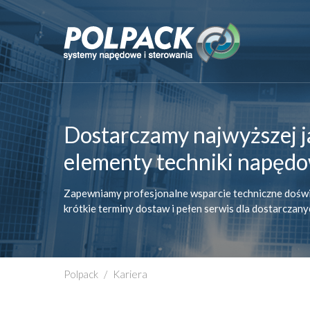
Dostarczamy najwyższej j
elementy techniki napędo
Zapewniamy profesjonalne wsparcie techniczne dośw
krótkie terminy dostaw i pełen serwis dla dostarczan
Polpack
/
Kariera