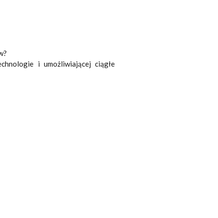
ów?
hnologie i umożliwiającej ciągłe