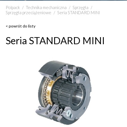
Polpack
/
Technika mechaniczna
/
Sprzęgła
/
Sprzęgła przeciążeniowe
/
Seria STANDARD MINI
< powrót do listy
Seria STANDARD MINI