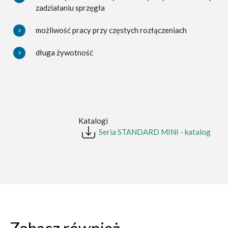
zadziałaniu sprzęgła
możliwość pracy przy częstych rozłączeniach
długa żywotność
Katalogi
Seria STANDARD MINI - katalog