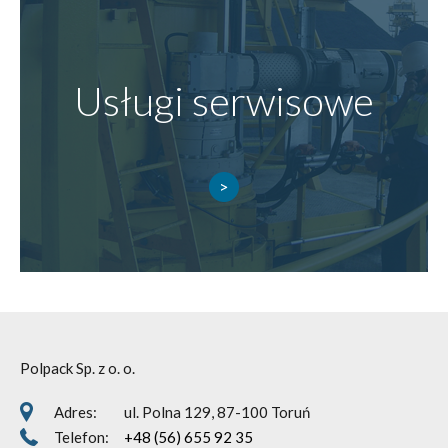
Usługi serwisowe
Polpack Sp. z o. o.
Adres:
ul. Polna 129, 87-100 Toruń
Telefon:
+48 (56) 655 92 35