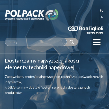
PL
EN
Dostarczamy najwyższej jakości
elementy techniki napędowej.
Zapewniamy profesjonalne wsparcie techniczne doświadczonych
inżynierów,
krótkie terminy dostaw i pełen serwis dla dostarczanych
produktów.